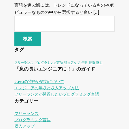
言語を選ぶ際には、トレンドになっているものやポ
ピュラーなものの中から選択すると良い […]
タグ
フリーランス
プログラミング言語
収入アップ
年収
特徴
魅力
「息の長いエンジニアに！」のガイド
Javaの特徴や魅力について
エンジニアの年収と収入アップ方法
フリーランスが習得したいプログラミング言語
カテゴリー
フリーランス
プログラミング言語
収入アップ