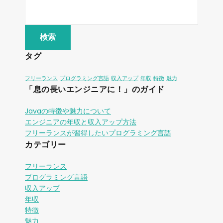
タグ
フリーランス
プログラミング言語
収入アップ
年収
特徴
魅力
「息の長いエンジニアに！」のガイド
Javaの特徴や魅力について
エンジニアの年収と収入アップ方法
フリーランスが習得したいプログラミング言語
カテゴリー
フリーランス
プログラミング言語
収入アップ
年収
特徴
魅力